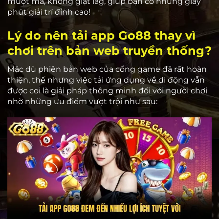
mượt mà, không giật lag, giúp bạn có những giây
phút giải trí đỉnh cao!
Lý do nên tải app Go88 thay vì
chơi trên bản web truyền thống?
Mặc dù phiên bản web của cổng game đã rất hoàn
thiện, thế nhưng việc tải ứng dụng về di động vẫn
được coi là giải pháp thông minh đối với người chơi
nhờ những ưu điểm vượt trội như sau: