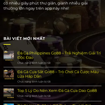
có nhiều giây phút thư giãn, giành nhiều giải
thưởng lớn ngay trên app này nhé!
BÀI VIẾT MỚI NHẤT
Đá Gà Philippines Go88 – Trải Nghiệm Giải Trí
Độc Đáo
Chức năng bình luận bị tắt
ở
Đá
Gà
Đá Gà Cựa Sắt Go88 – Trò Chơi Cá Cược Máu
Philippines
Lửa Hấp Dẫn
Go88
–
Chức năng bình luận bị tắt
ở
Trải
Đá
Nghiệm
Gà
Top 5 Lý Do Nên Xem Đá Gà Cựa Dao Go88
Giải
Cựa
Trí
Sắt
Chức năng bình luận bị tắt
ở
Độc
Go88
Top
Đáo
–
5