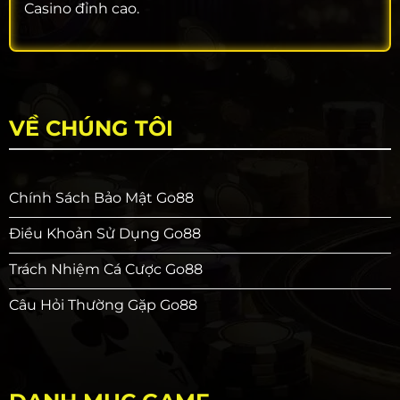
Casino đỉnh cao.
VỀ CHÚNG TÔI
Chính Sách Bảo Mật Go88
Điều Khoản Sử Dụng Go88
Trách Nhiệm Cá Cược Go88
Câu Hỏi Thường Gặp Go88