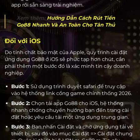
app rồi sẵn sàng trải nghiệm.
Xem thêm:
Hướng Dẫn Cách Rút Tiền
Go88 Nhanh Và An Toàn Cho Tân Thủ
Đối với iOS
Do tính chất bảo mật của Apple, quy trình cài đặt
ứng dụng Go88 ở iOS sẽ phức tạp hơn chút, cần
phải thêm một bước đó là xác minh tin cậy doanh
nghiệp.
Bước 1:
Sử dụng trình duyệt safari để truy cập
vào hệ thống link cổng game chính thống 2026.
Bước 2:
Chọn tải app Go88 cho iOS, hệ thống
nhanh chóng chuyển hướng bạn đến trang cài
đặt hoặc yêu cầu tải một ứng dụng trung gian.
Bước 3:
Bạn nhấn Cài đặt và chờ ứng dụng tải về
thiết bị, sau đó vào mục Cài đặt => Cài đặt chung