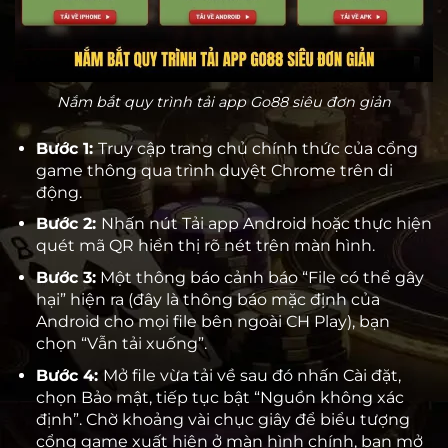
Nắm bắt quy trình tải app Go88 siêu đơn giản
Bước 1:
Truy cập trang chủ chính thức của cổng
game thông qua trình duyệt Chrome trên di
động.
Bước 2:
Nhấn nút Tải app Android hoặc thực hiện
quét mã QR hiển thị rõ nét trên màn hình.
Bước 3:
Một thông báo cảnh báo “File có thể gây
hại” hiện ra (đây là thông báo mặc định của
Android cho mọi file bên ngoài CH Play), bạn
chọn “Vẫn tải xuống”.
Bước 4:
Mở file vừa tải về sau đó nhấn Cài đặt,
chọn Bảo mật, tiếp tục bật “Nguồn không xác
định”. Chờ khoảng vài chục giây để biểu tượng
cổng game xuất hiện ở màn hình chính, bạn mở