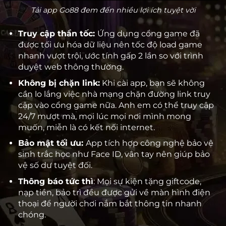
Tải app Go88 đem đến nhiều lợi ích tuyệt vời
Truy cập thần tốc:
Ứng dụng cổng game đã
được tối ưu hóa dữ liệu nên tốc độ load game
nhanh vượt trội, ước tính gấp 2 lần so với trình
duyệt web thông thường.
Không bị chặn link:
Khi cài app, bạn sẽ không
cần lo lắng việc nhà mạng chặn đường link truy
cập vào cổng game nữa. Anh em có thể truy cập
24/7 mượt mà, mọi lúc mọi nơi mình mong
muốn, miễn là có kết nối internet.
Bảo mật tối ưu:
App tích hợp công nghệ bảo vệ
sinh trắc học như Face ID, vân tay nên giúp bảo
vệ số dư tuyệt đối.
Thông báo tức thì
: Mọi sự kiện tặng giftcode,
nạp tiền, bảo trì đều được gửi về màn hình điện
thoại để người chơi nắm bắt thông tin nhanh
chóng.