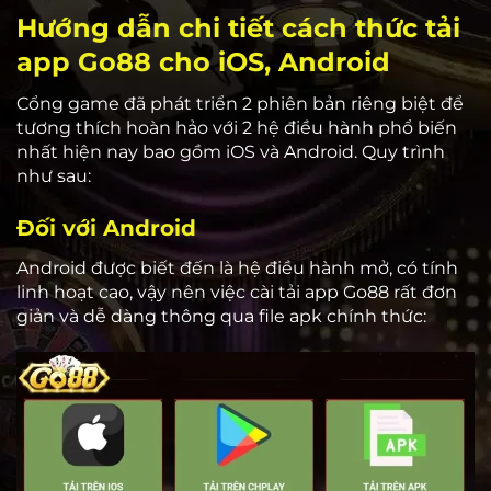
Hướng dẫn chi tiết cách thức tải
app Go88 cho iOS, Android
Cổng game đã phát triển 2 phiên bản riêng biệt để
tương thích hoàn hảo với 2 hệ điều hành phổ biến
nhất hiện nay bao gồm iOS và Android. Quy trình
như sau:
Đối với Android
Android được biết đến là hệ điều hành mở, có tính
linh hoạt cao, vậy nên việc cài tải app Go88 rất đơn
giản và dễ dàng thông qua file apk chính thức: