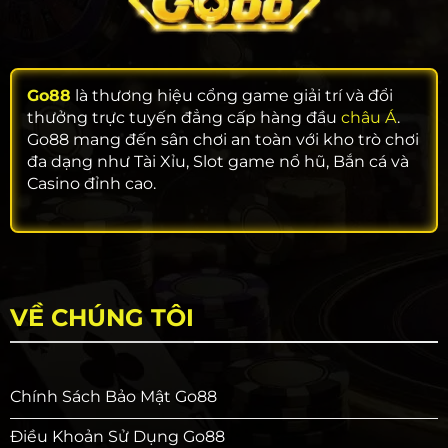
Tốc
Go88
là thương hiệu cổng game giải trí và đổi
thưởng trực tuyến đẳng cấp hàng đầu
châu Á
.
Go88 mang đến sân chơi an toàn với kho trò chơi
đa dạng như Tài Xỉu, Slot game nổ hũ, Bắn cá và
Casino đỉnh cao.
VỀ CHÚNG TÔI
Chính Sách Bảo Mật Go88
Điều Khoản Sử Dụng Go88