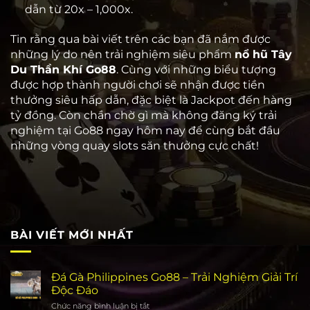
dẫn từ 20x – 1,000x.
Tin rằng qua bài viết trên các bạn đã nắm được
những lý do nên trải nghiệm siêu phẩm
nổ hũ Tây
Du Thần Khí Go88
. Cùng với những biểu tượng
được hợp thành người chơi sẽ nhận được tiền
thưởng siêu hấp dẫn, đặc biệt là Jackpot đến hàng
tỷ đồng. Còn chần chờ gì mà không đăng ký trải
nghiệm tại Go88 ngay hôm nay để cùng bắt đầu
những vòng quay slots săn thưởng cực chất!
BÀI VIẾT MỚI NHẤT
Đá Gà Philippines Go88 – Trải Nghiệm Giải Trí
Độc Đáo
Chức năng bình luận bị tắt
ở