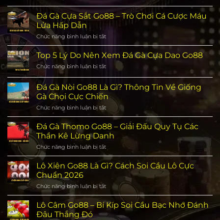
Đá
Gà
Đá Gà Cựa Sắt Go88 – Trò Chơi Cá Cược Máu
Philippines
Lửa Hấp Dẫn
Go88
–
Chức năng bình luận bị tắt
ở
Trải
Đá
Nghiệm
Gà
Top 5 Lý Do Nên Xem Đá Gà Cựa Dao Go88
Giải
Cựa
Trí
Sắt
Chức năng bình luận bị tắt
ở
Độc
Go88
Top
Đáo
–
5
Đá Gà Nòi Go88 Là Gì? Thông Tin Về Giống
Trò
Lý
Gà Chọi Cực Chiến
Chơi
Do
Cá
Nên
Chức năng bình luận bị tắt
ở
Cược
Xem
Đá
Máu
Đá
Gà
Lửa
Đá Gà Thomo Go88 – Giải Đấu Quy Tụ Các
Gà
Nòi
Hấp
Cựa
Thần Kê Lừng Danh
Go88
Dẫn
Dao
Là
Chức năng bình luận bị tắt
ở
Go88
Gì?
Đá
Thông
Gà
Lô Xiên Go88 Là Gì? Cách Soi Cầu Lô Cực
Tin
Thomo
Chuẩn 2026
Về
Go88
Giống
–
Chức năng bình luận bị tắt
ở
Gà
Giải
Lô
Chọi
Đấu
Xiên
Cực
Lô Câm Go88 – Bí Kíp Soi Cầu Bạc Nhớ Đánh
Quy
Go88
Chiến
Đâu Thắng Đó
Tụ
Là