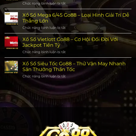
Các
Gì?
Chức năng bình luận bị tắt
ở
Thần
Cách
Lô
Kê
Soi
Câm
Lừng
Xổ Số Mega 6/45 Go88 – Loại Hình Giải Trí Dễ
Cầu
Go88
Danh
Thắng Lớn
Lô
–
Cực
Bí
Chức năng bình luận bị tắt
ở
Chuẩn
Kíp
Xổ
2026
Soi
Số
Xổ Số Vietlott Go88 – Cơ Hội Đổi Đời Với
Cầu
Mega
Jackpot Tiền Tỷ
Bạc
6/45
Nhớ
Go88
Chức năng bình luận bị tắt
ở
Đánh
–
Xổ
Đâu
Loại
Số
Thắng
Xổ Số Siêu Tốc Go88 – Thử Vận May Nhanh
Hình
Vietlott
Đó
Săn Thưởng Thần Tốc
Giải
Go88
Trí
–
Chức năng bình luận bị tắt
ở
Dễ
Cơ
Xổ
Thắng
Hội
Số
Lớn
Đổi
Siêu
Đời
Tốc
Với
Go88
Jackpot
–
Tiền
Thử
Tỷ
Vận
May
Nhanh
Săn
Thưởng
Thần