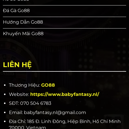
Đá Gà Go88
Hướng Dẫn Go88
Khuyến Mãi Go88
LIÊN HỆ
Thương Hiệu:
GO88
Website:
https://www.babyfantasy.nl/
SĐT:
070 504 6783
Email:
babyfantasy.nl@gmail.com
Địa Chỉ:
185 Đ. Linh Đông, Hiệp Bình, Hồ Chí Minh
70000, Vietnam