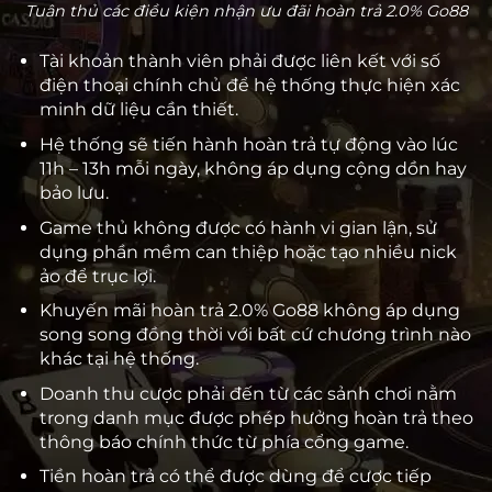
Tuân thủ các điều kiện nhận ưu đãi hoàn trả 2.0% Go88
Tài khoản thành viên phải được liên kết với số
điện thoại chính chủ để hệ thống thực hiện xác
minh dữ liệu cần thiết.
Hệ thống sẽ tiến hành hoàn trả tự động vào lúc
11h – 13h mỗi ngày, không áp dụng cộng dồn hay
bảo lưu.
Game thủ không được có hành vi gian lận, sử
dụng phần mềm can thiệp hoặc tạo nhiều nick
ảo để trục lợi.
Khuyến mãi hoàn trả 2.0% Go88 không áp dụng
song song đồng thời với bất cứ chương trình nào
khác tại hệ thống.
Doanh thu cược phải đến từ các sảnh chơi nằm
trong danh mục được phép hưởng hoàn trả theo
thông báo chính thức từ phía cổng game.
Tiền hoàn trả có thể được dùng để cược tiếp