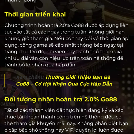
Thời gian triển khai
Chương trình hoàn trả 2.0% Go88 được áp dụng liên
tục vào tất cả các ngày trong tuần, không giới hạn
khung giờ tham gia. Nếu có thay đổi về thời gian áp
dụng, cổng game sẽ cập nhật thông báo ngay tại
trang chủ. Do đó, hội viên hãy tranh thủ tham gia
khi ưu đãi vẫn còn hiệu lực trên toàn hệ thống để
tránh bỏ lỡ phần quà hấp dẫn.
Xem thêm:
Thưởng Giới Thiệu Bạn Bè
Go88 – Cơ Hội Nhận Quà Cực Hấp Dẫn
Đối tượng nhận hoàn trả 2.0% Go88
Tất cả các thành viên đã thực hiện đăng ký và xác
thực tài khoản thành công trên hệ thống đều có
thể tham gia khuyến mãi này. Không phân biệt bạn
ở cấp bậc phổ thông hay VIP, quyền lợi luôn được