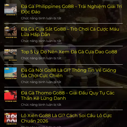
Đá Gà Philippines Go88 – Trải Nghiệm Giải Trí
Độc Đáo
Chức năng bình luận bị tắt
ở
Đá
Gà
Đá Gà Cựa Sắt Go88 – Trò Chơi Cá Cược Máu
Philippines
Lửa Hấp Dẫn
Go88
–
Chức năng bình luận bị tắt
ở
Trải
Đá
Nghiệm
Gà
Top 5 Lý Do Nên Xem Đá Gà Cựa Dao Go88
Giải
Cựa
Trí
Sắt
Chức năng bình luận bị tắt
ở
Độc
Go88
Top
Đáo
–
5
Đá Gà Nòi Go88 Là Gì? Thông Tin Về Giống
Trò
Lý
Gà Chọi Cực Chiến
Chơi
Do
Cá
Nên
Chức năng bình luận bị tắt
ở
Cược
Xem
Đá
Máu
Đá
Gà
Lửa
Đá Gà Thomo Go88 – Giải Đấu Quy Tụ Các
Gà
Nòi
Hấp
Cựa
Thần Kê Lừng Danh
Go88
Dẫn
Dao
Là
Chức năng bình luận bị tắt
ở
Go88
Gì?
Đá
Thông
Gà
Lô Xiên Go88 Là Gì? Cách Soi Cầu Lô Cực
Tin
Thomo
Chuẩn 2026
Về
Go88
Giống
–