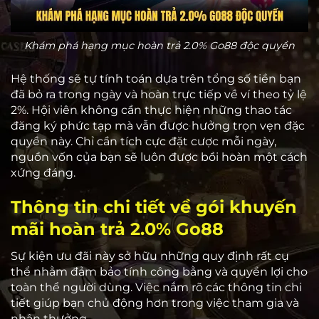
Khám phá hạng mục hoàn trả 2.0% Go88 độc quyền
Hệ thống sẽ tự tính toán dựa trên tổng số tiền bạn
đã bỏ ra trong ngày và hoàn trực tiếp về ví theo tỷ lệ
2%. Hội viên không cần thực hiện những thao tác
đăng ký phức tạp mà vẫn được hưởng trọn vẹn đặc
quyền này. Chỉ cần tích cực đặt cược mỗi ngày,
nguồn vốn của bạn sẽ luôn được bồi hoàn một cách
xứng đáng.
Thông tin chi tiết về gói khuyến
mãi hoàn trả 2.0% Go88
Sự kiện ưu đãi này sở hữu những quy định rất cụ
thể nhằm đảm bảo tính công bằng và quyền lợi cho
toàn thể người dùng. Việc nắm rõ các thông tin chi
tiết giúp bạn chủ động hơn trong việc tham gia và
nhận thưởng.